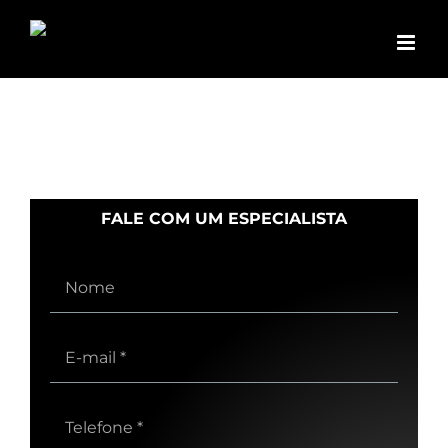
Ir
para
o
conteúdo
FALE COM UM ESPECIALISTA