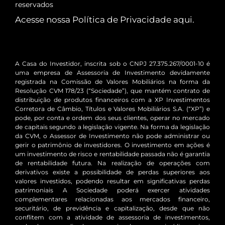
reservados
Acesse nossa Política de Privacidade
aqui
.
A Casa do Investidor, inscrita sob o CNPJ 27.375.267/0001-10 é
uma empresa de Assessoria de Investimento devidamente
registrada na Comissão de Valores Mobiliários na forma da
Resolução CVM 178/23 (“Sociedade”), que mantém contrato de
distribuição de produtos financeiros com a XP Investimentos
Corretora de Câmbio, Títulos e Valores Mobiliários S.A. (“XP”) e
pode, por conta e ordem dos seus clientes, operar no mercado
de capitais segundo a legislação vigente. Na forma da legislação
da CVM, o Assessor de Investimento não pode administrar ou
gerir o patrimônio de investidores. O investimento em ações é
um investimento de risco e rentabilidade passada não é garantia
de rentabilidade futura. Na realização de operações com
derivativos existe a possibilidade de perdas superiores aos
valores investidos, podendo resultar em significativas perdas
patrimoniais A Sociedade poderá exercer atividades
complementares relacionadas aos mercados financeiro,
securitário, de previdência e capitalização, desde que não
conflitem com a atividade de assessoria de investimentos,