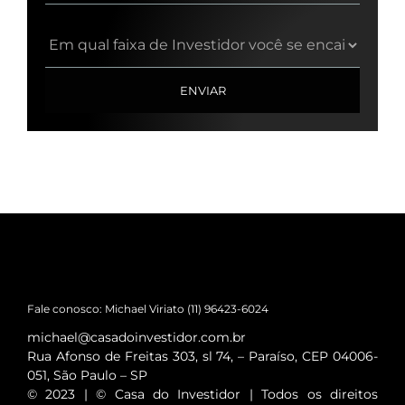
Fale conosco: Michael Viriato (11) 96423-6024
michael@casadoinvestidor.com.br
Rua Afonso de Freitas 303, sl 74, – Paraíso, CEP 04006-
051, São Paulo – SP
© 2023 | © Casa do Investidor | Todos os direitos