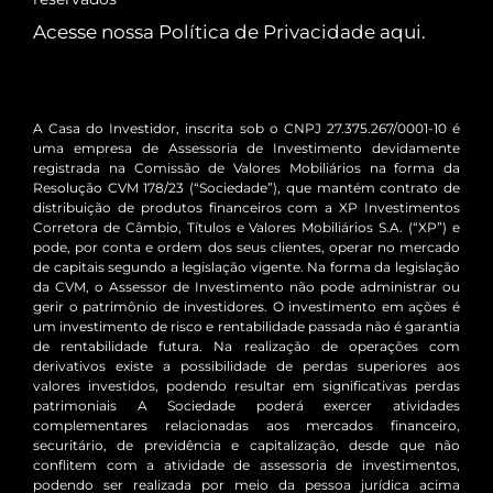
Acesse nossa Política de Privacidade
aqui
.
A Casa do Investidor, inscrita sob o CNPJ 27.375.267/0001-10 é
uma empresa de Assessoria de Investimento devidamente
registrada na Comissão de Valores Mobiliários na forma da
Resolução CVM 178/23 (“Sociedade”), que mantém contrato de
distribuição de produtos financeiros com a XP Investimentos
Corretora de Câmbio, Títulos e Valores Mobiliários S.A. (“XP”) e
pode, por conta e ordem dos seus clientes, operar no mercado
de capitais segundo a legislação vigente. Na forma da legislação
da CVM, o Assessor de Investimento não pode administrar ou
gerir o patrimônio de investidores. O investimento em ações é
um investimento de risco e rentabilidade passada não é garantia
de rentabilidade futura. Na realização de operações com
derivativos existe a possibilidade de perdas superiores aos
valores investidos, podendo resultar em significativas perdas
patrimoniais A Sociedade poderá exercer atividades
complementares relacionadas aos mercados financeiro,
securitário, de previdência e capitalização, desde que não
conflitem com a atividade de assessoria de investimentos,
podendo ser realizada por meio da pessoa jurídica acima