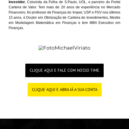
Investidor
, Colunista da Folha de S.Paulo, UOL, e parceiro do Portal
Carteira de Valor. Tem mais de 20 anos de experiência no Mercado
Financeiro, foi professor de Finanças do Insper, USP e FGV nos últimos
15 anos, é Doutor em Otimização de Carteira de Investimentos, Mestre
em Modelagem Matemática em Finanças e tem MBA Executivo em
Finanças.
.
CLIQUE AQUI E FALE COM NOSSO TIME
CLIQUE AQUI E ABRA JÁ A SUA CONTA
.