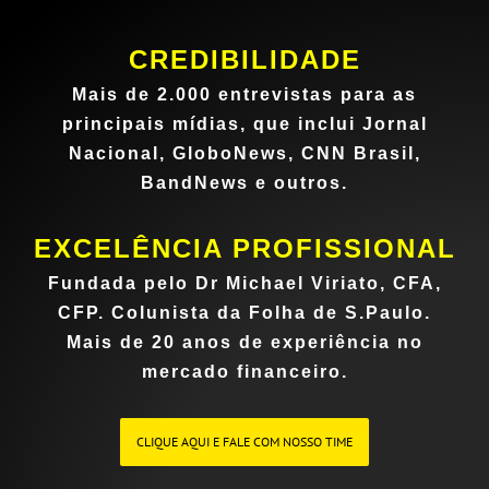
CREDIBILIDADE
Mais de 2.000 entrevistas para as
principais mídias, que inclui Jornal
Nacional, GloboNews, CNN Brasil,
BandNews e outros.
EXCELÊNCIA PROFISSIONAL
Fundada pelo Dr Michael Viriato, CFA,
CFP.
Colunista da Folha de S.Paulo.
Mais de 20 anos de experiência no
mercado financeiro.
CLIQUE AQUI E FALE COM NOSSO TIME