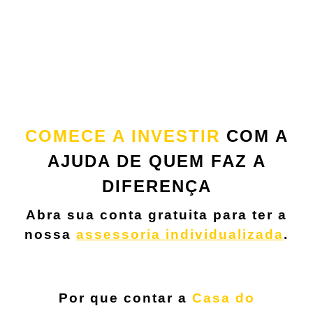
COMECE A INVESTIR
COM A
AJUDA DE QUEM FAZ A
DIFERENÇA
Abra sua conta gratuita para ter a
nossa
assessoria individualizada
.
….
Por que contar a
Casa do