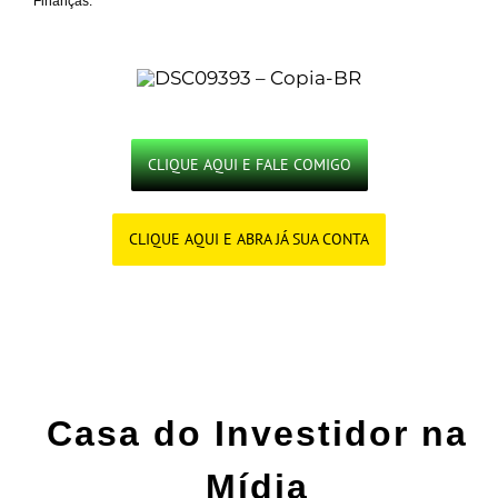
Finanças.
.
CLIQUE AQUI E FALE COMIGO
CLIQUE AQUI E ABRA JÁ SUA CONTA
.
Casa do Investidor na
Mídia