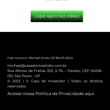
CLIQUE AQUI E FALE COMIGO
Fale conosco: Michael Viriato (11) 96423-6024
michael@casadoinvestidor.com.br
Rua Afonso de Freitas 303, sl 74, – Paraíso, CEP 04006-
051, São Paulo – SP
© 2023 | © Casa do Investidor | Todos os direitos
reservados
Acesse nossa Política de Privacidade
aqui
.