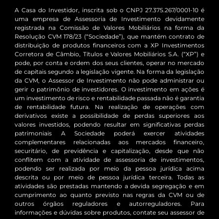
A Casa do Investidor, inscrita sob o CNPJ 27.375.267/0001-10 é
uma empresa de Assessoria de Investimento devidamente
registrada na Comissão de Valores Mobiliários na forma da
Resolução CVM 178/23 (“Sociedade”), que mantém contrato de
distribuição de produtos financeiros com a XP Investimentos
Corretora de Câmbio, Títulos e Valores Mobiliários S.A. (“XP”) e
pode, por conta e ordem dos seus clientes, operar no mercado
de capitais segundo a legislação vigente. Na forma da legislação
da CVM, o Assessor de Investimento não pode administrar ou
gerir o patrimônio de investidores. O investimento em ações é
um investimento de risco e rentabilidade passada não é garantia
de rentabilidade futura. Na realização de operações com
derivativos existe a possibilidade de perdas superiores aos
valores investidos, podendo resultar em significativas perdas
patrimoniais A Sociedade poderá exercer atividades
complementares relacionadas aos mercados financeiro,
securitário, de previdência e capitalização, desde que não
conflitem com a atividade de assessoria de investimentos,
podendo ser realizada por meio da pessoa jurídica acima
descrita ou por meio de pessoa jurídica terceira. Todas as
atividades são prestadas mantendo a devida segregação e em
cumprimento ao quanto previsto nas regras da CVM ou de
outros órgãos reguladores e autorreguladores. Para
informações e dúvidas sobre produtos, contate seu assessor de