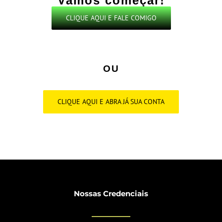
Vamos começar!
CLIQUE AQUI E FALE COMIGO
OU
CLIQUE AQUI E ABRA JÁ SUA CONTA
Nossas Credenciais