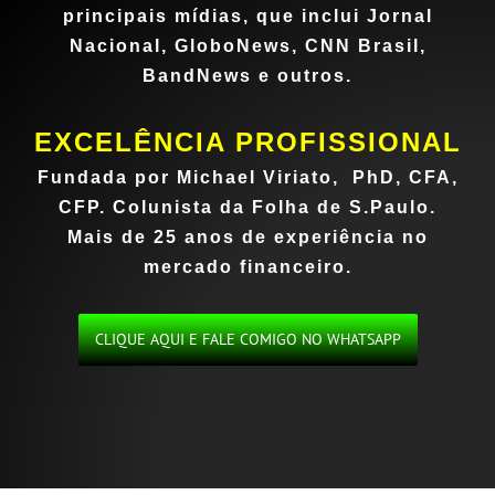
principais mídias, que inclui Jornal
Nacional, GloboNews, CNN Brasil,
BandNews e outros.
EXCELÊNCIA PROFISSIONAL
Fun
dada por Michael Viriato, PhD, C
FA,
CFP.
Colunista da Folha de S.Paulo.
Mais de 25 anos de experiência no
mercado financeiro.
CLIQUE AQUI E FALE COMIGO NO WHATSAPP